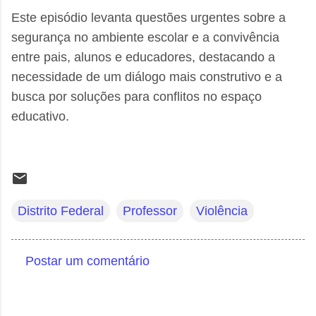
Este episódio levanta questões urgentes sobre a
segurança no ambiente escolar e a convivência
entre pais, alunos e educadores, destacando a
necessidade de um diálogo mais construtivo e a
busca por soluções para conflitos no espaço
educativo.
Distrito Federal
Professor
Violência
Postar um comentário
C
o
m