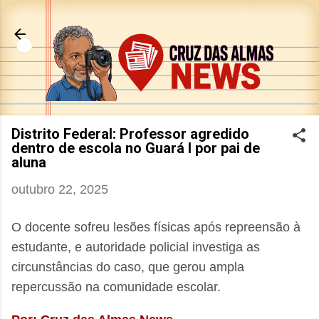
Pular para o conteúdo principal
Distrito Federal: Professor agredido
dentro de escola no Guará I por pai de
aluna
outubro 22, 2025
O docente sofreu lesões físicas após repreensão à
estudante, e autoridade policial investiga as
circunstâncias do caso, que gerou ampla
repercussão na comunidade escolar.