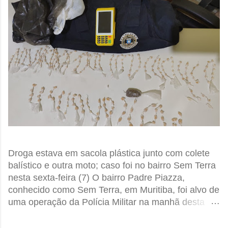
Droga estava em sacola plástica junto com colete
balístico e outra moto; caso foi no bairro Sem Terra
nesta sexta-feira (7) O bairro Padre Piazza,
conhecido como Sem Terra, em Muritiba, foi alvo de
uma operação da Polícia Militar na manhã desta
sexta-feira, 7 de agosto. A ação terminou com uma
grande apreensão de drogas. Segundo a 27ª CIPM,