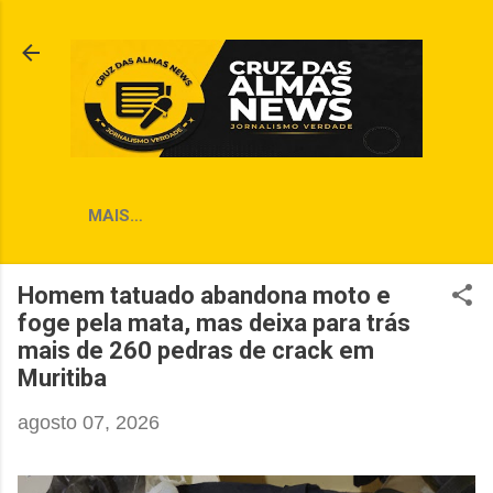
Pular para o conteúdo principal
MAIS…
Homem tatuado abandona moto e
foge pela mata, mas deixa para trás
mais de 260 pedras de crack em
Muritiba
agosto 07, 2026