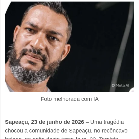
Foto melhorada com IA
Sapeaçu, 23 de junho de 2026
– Uma tragédia
chocou a comunidade de Sapeaçu, no recôncavo