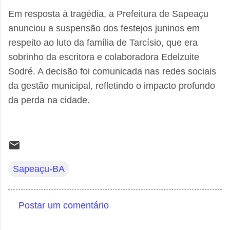
Em resposta à tragédia, a Prefeitura de Sapeaçu
anunciou a suspensão dos festejos juninos em
respeito ao luto da família de Tarcísio, que era
sobrinho da escritora e colaboradora Edelzuite
Sodré. A decisão foi comunicada nas redes sociais
da gestão municipal, refletindo o impacto profundo
da perda na cidade.
Sapeaçu-BA
Postar um comentário
C
o