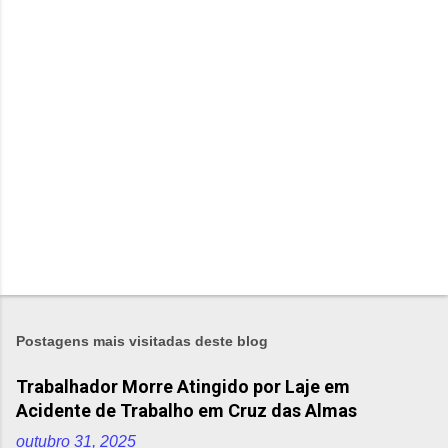
m
e
n
t
á
r
i
o
s
Postagens mais visitadas deste blog
Trabalhador Morre Atingido por Laje em
Acidente de Trabalho em Cruz das Almas
outubro 31, 2025