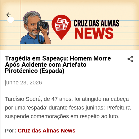
Pular para o conteúdo principal
Tragédia em Sapeaçu: Homem Morre
Após Acidente com Artefato
Pirotécnico (Espada)
junho 23, 2026
Tarcísio Sodré, de 47 anos, foi atingido na cabeça
por uma 'espada' durante festas juninas; Prefeitura
suspende comemorações em respeito ao luto.
Por:
Cruz das Almas News