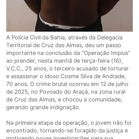
A Polícia Civil da Bahia, através da Delegacia
Territorial de Cruz das Almas, deu um passo
importante na conclusão da “Operação Impius”
ao prender, nesta manhã de terça-feira (16),
V.C.C., 25 anos, o terceiro acusado de torturar
e assassinar o idoso Cosme Silva de Andrade,
70 anos. O crime brutal ocorreu em 12 de julho
de 2025, no Povoado do Araçá, na zona rural
de Cruz das Almas, e chocou a comunidade,
gerando grande indignação.
Na primeira etapa da operação, o jovem não foi
encontrado, tornando-se foragido da justiça e
motivando novas investigações para sua