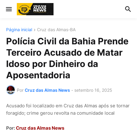
Página inicial
Cruz das Almas-BA
Polícia Civil da Bahia Prende
Terceiro Acusado de Matar
Idoso por Dinheiro da
Aposentadoria
Por
Cruz das Almas News
-
setembro 16, 2025
Acusado foi localizado em Cruz das Almas após se tornar
foragido; crime gerou revolta na comunidade local
Por:
Cruz das Almas News