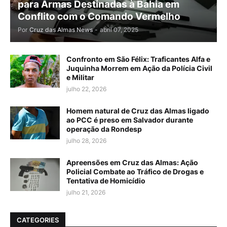
para Armas Destinadas à Bahia em
Conflito com o Comando Vermelho
Por
Cruz das Almas News
-
abril 07, 2025
Confronto em São Félix: Traficantes Alfa e
Juquinha Morrem em Ação da Polícia Civil
e Militar
julho 22, 2026
Homem natural de Cruz das Almas ligado
ao PCC é preso em Salvador durante
operação da Rondesp
julho 28, 2026
Apreensões em Cruz das Almas: Ação
Policial Combate ao Tráfico de Drogas e
Tentativa de Homicídio
julho 21, 2026
CATEGORIES