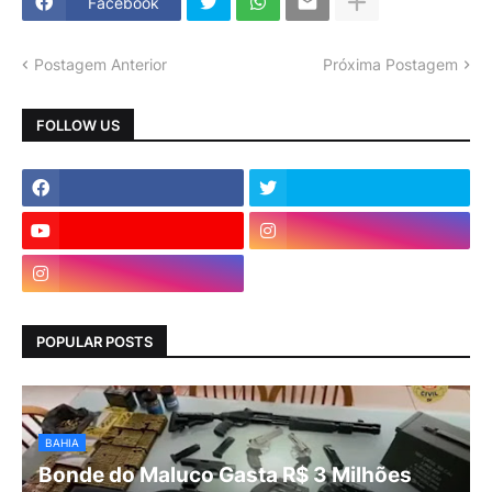
Facebook
Postagem Anterior
Próxima Postagem
FOLLOW US
POPULAR POSTS
BAHIA
Bonde do Maluco Gasta R$ 3 Milhões