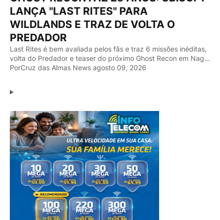
LANÇA "LAST RITES" PARA
WILDLANDS E TRAZ DE VOLTA O
PREDADOR
Last Rites é bem avaliada pelos fãs e traz 6 missões inéditas,
volta do Predador e teaser do próximo Ghost Recon em Nag…
Por
Cruz das Almas News
agosto 09, 2026