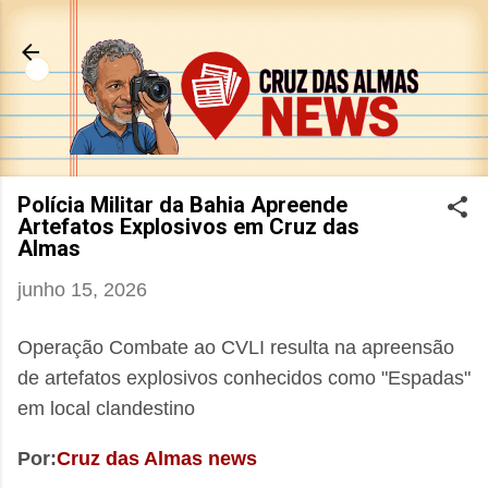
Pular para o conteúdo principal
Polícia Militar da Bahia Apreende
Artefatos Explosivos em Cruz das
Almas
junho 15, 2026
Operação Combate ao CVLI resulta na apreensão
de artefatos explosivos conhecidos como "Espadas"
em local clandestino
Por:
Cruz das Almas news